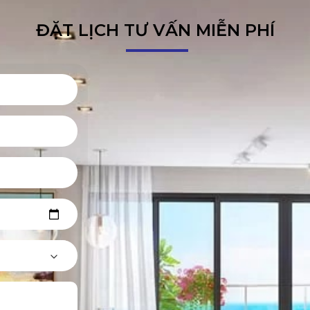
ĐẶT LỊCH TƯ VẤN MIỄN PHÍ