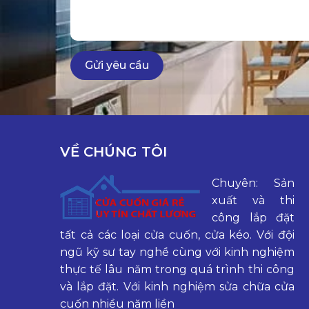
VỀ CHÚNG TÔI
Chuyên: Sản
xuất và thi
công lắp đặt
tất cả các loại cửa cuốn, cửa kéo. Với đội
ngũ kỹ sư tay nghề cùng với kinh nghiệm
thực tế lâu năm trong quá trình thi công
và lắp đặt. Với kinh nghiệm sửa chữa cửa
cuốn nhiều năm liền