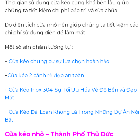
Thời gian sử dụng cửa kéo cũng khá bền lâu giúp
chúng ta tiết kiệm chi phí bảo trì và sửa chữa .
Do diện tích cửa nhỏ nên giúp chúng ta tiết kiệm các
chi phí sử dụng điện để làm mát .
Một số sản phẩm tương tự :
+
Cửa kéo chung cư sự lựa chọn hoàn hảo
+
Cửa kéo 2 cánh rẻ đẹp an toàn
+
Cửa Kéo Inox 304: Sự Tối Ưu Hóa Về Độ Bền và Đẹp
Mắt
+
Cửa Kéo Đài Loan Không Lá Trong Những Dự Án Nổi
Bật
Cửa kéo nhỏ – Thành Phố Thủ Đức