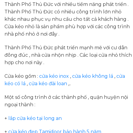
Thành Phố Thủ Đức với nhiều tiềm năng phát triển .
Thành Phố Thủ Đức có nhiều công trình lớn nhỏ
khác nhau phục vụ nhu cầu cho tất cả khách hàng .
Cửa kéo nhỏ là sản phẩm phù hợp với các công trình
nhà phố nhỏ ở nơi đây .
Thành Phố Thủ Đức phát triển mạnh mẽ với cư dân
đông đúc , nhà cửa nhộn nhịp . Các loại cửa nhỏ thích
hợp cho nơi này .
Cửa kéo gồm :
cửa kéo inox
,
cửa kéo không lá
,
cửa
kéo có lá
,
cửa kéo đài loan
,..
Một số công trình ở các thành phố , quận huyện nội
ngoại thành :
+
lắp cửa kéo tại long an
+
cửa kéo đẹp Tamidoor bảo hành 5 năm