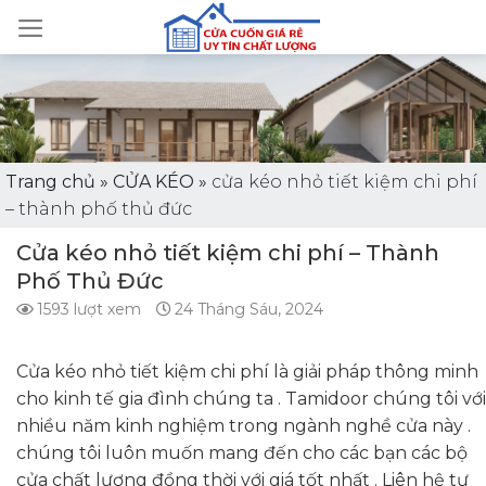
Skip
to
content
Trang chủ
»
CỬA KÉO
»
cửa kéo nhỏ tiết kiệm chi phí
– thành phố thủ đức
Cửa kéo nhỏ tiết kiệm chi phí – Thành
Phố Thủ Đức
1593 lượt xem
24 Tháng Sáu, 2024
Cửa kéo nhỏ tiết kiệm chi phí là giải pháp thông minh
cho kinh tế gia đình chúng ta . Tamidoor chúng tôi với
nhiều năm kinh nghiệm trong ngành nghề cửa này .
chúng tôi luôn muốn mang đến cho các bạn các bộ
cửa chất lượng đồng thời với giá tốt nhất . Liên hệ tư