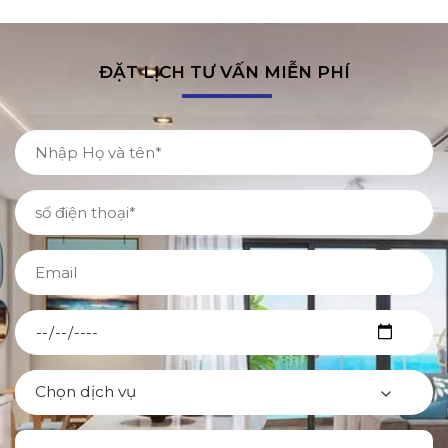
ĐẶT LỊCH TƯ VẤN MIỄN PHÍ