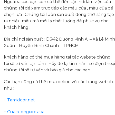
Ngoài ra các bạn còn có thể đến tận nơi làm việc của
chúng tôi để xem trực tiếp các mẫu cửa , màu cửa để
chọn lựa . Chúng tôi luôn sản xuất đồng thời sáng tạo
ra nhiều mẫu mã mới lạ chất lượng để phục vụ cho
khách hàng .
Địa chỉ nơi sản xuất : D6/42 Đường Kinh A – Xã Lê Minh
Xuân – Huyện Bình Chánh – TPHCM .
khách hàng có thể mua hàng tại các website chúng
tôi sẽ tư vấn tận tâm . Hãy để lại tin nhắn , số điện thoại
chúng tôi sẽ tư vấn và báo giá cho các bạn .
Các bạn cũng có thể mua online với các trang website
như :
+
Tamidoor.net
+
Cuacuongiare.asia