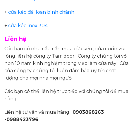
+
cửa kéo đài loan bình chánh
+
cửa kéo inox 304
Liên hệ
Các bạn có nhu cầu cần mua cửa kéo , cửa cuốn vui
lòng liên hệ công ty Tamidoor . Công ty chúng tôi với
hơn 10 năm kinh nghiệm trong việc làm cửa này . Cửa
của công ty chúng tôi luôn đảm bảo uy tín chất
lượng cho mọi nhà mọi người .
Các bạn có thể liên hệ trực tiếp với chúng tôi để mua
hàng .
Liên hệ tư vấn và mua hàng :
0903868263
-0988423796