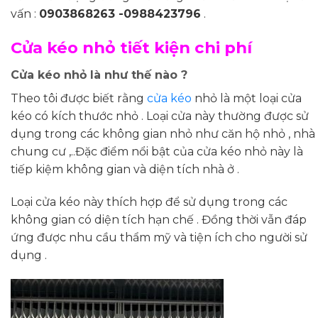
vấn :
0903868263 -0988423796
.
Cửa kéo nhỏ tiết kiện chi phí
Cửa kéo nhỏ là như thế nào ?
Theo tôi được biết rằng
cửa kéo
nhỏ là một loại cửa
kéo có kích thước nhỏ . Loại cửa này thường được sử
dụng trong các không gian nhỏ như căn hộ nhỏ , nhà
chung cư ,..Đặc điểm nổi bật của cửa kéo nhỏ này là
tiếp kiệm không gian và diện tích nhà ở .
Loại cửa kéo này thích hợp để sử dụng trong các
không gian có diện tích hạn chế . Đồng thời vẫn đáp
ứng được nhu cầu thẩm mỹ và tiện ích cho người sử
dụng .