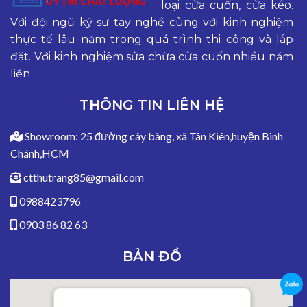
loại cửa cuốn, cửa kéo.
Với đội ngũ kỹ sư tay nghề cùng với kinh nghiệm
thực tế lâu năm trong quá trình thi công và lắp
đặt. Với kinh nghiệm sửa chữa cửa cuốn nhiều năm
liền
THÔNG TIN LIÊN HỆ
Showroom: 25 đường cây bàng, xã Tân Kiên,huyện Bình
Chánh,HCM
ctthutrang85@gmail.com
0988423796
0903 86 82 63
BẢN ĐỒ