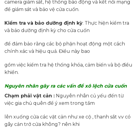
camera giám sát, hệ thống báo động và kết nối mạng
để giám sát và bảo vệ cửa cuốn.
Kiểm tra và bảo dưỡng định kỳ
: Thực hiện kiểm tra
và bảo dưỡng định kỳ cho cửa cuốn
để đảm bảo rằng các bộ phận hoạt động một cách
chính xác và hiệu quả. Điều này bao
gồm việc kiểm tra hệ thống khóa, cảm biến và bộ điều
khiển.
Nguyên nhân gây ra các vấn đề xô lệch cửa cuốn
Chạm phải vật cản :
Nguyên nhân củ yếu đến từ
việc gia chủ quên để ý xem trong tầm
lên xuống cửa các vật cản như xe cộ , thanh sắt v.v có
gây cản trở cửa không? nên khi