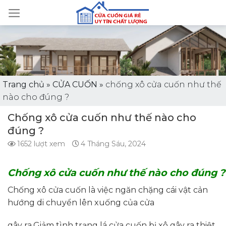
Skip
to
content
Trang chủ
»
CỬA CUỐN
»
chống xô cửa cuốn như thế
nào cho đúng ?
Chống xô cửa cuốn như thế nào cho
đúng ?
1652 lượt xem
4 Tháng Sáu, 2024
Chống xô cửa cuốn như thế nào cho đúng ?
Chống xô cửa cuốn là việc ngăn chặng cái vật cản
hướng di chuyển lên xuống của cửa
gây ra.Giảm tình trạng lá cửa cuốn bị xô gây ra thiệt