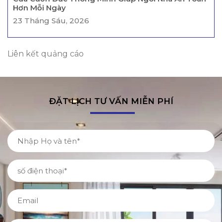
Hơn Mỗi Ngày
23 Tháng Sáu, 2026
Liên kết quảng cáo
ĐẶT LỊCH TƯ VẤN MIỄN PHÍ