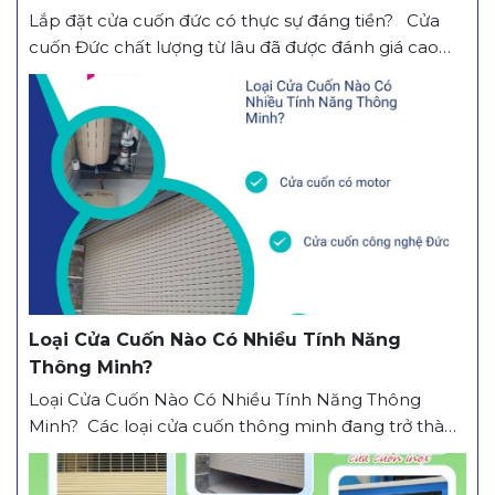
Lắp đặt cửa cuốn đức có thực sự đáng tiền? Cửa
cuốn Đức chất lượng từ lâu đã được đánh giá cao
trên thị trường. Loại cửa này kết hợp giữa công nghệ
hiện đại, độ bền vượt trội và tính an toàn trong quá
trình sử dụng. Không chỉ đáp ứng nhu cầu...
Loại Cửa Cuốn Nào Có Nhiều Tính Năng
Thông Minh?
Loại Cửa Cuốn Nào Có Nhiều Tính Năng Thông
Minh? Các loại cửa cuốn thông minh đang trở thành
lựa chọn hàng đầu cho khách hàng nhờ khả năng
vận hành tiện lợi, an toàn và hiện đại. Vậy loại cửa