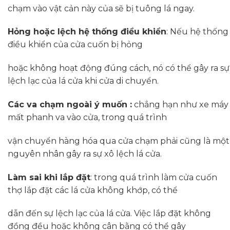
chạm vào vật cản này của sẽ bị tuông lá ngay.
Hỏng hoặc lệch hệ thống điều khiển
: Nếu hệ thống
điều khiển của cửa cuốn bị hỏng
hoặc không hoạt động đúng cách, nó có thể gây ra sự
lệch lạc của lá cửa khi cửa di chuyển.
Các va chạm ngoài ý muốn :
chẳng hạn như xe máy
mất phanh va vào cửa, trong quá trình
vận chuyển hàng hóa qua cửa chạm phải cũng là một
nguyên nhân gây ra sự xô lệch lá cửa.
Làm sai khi lắp đặt
: trong quá trình làm cửa cuốn
thợ lắp đặt các lá cửa không khớp, có thể
dẫn đến sự lệch lạc của lá cửa. Việc lắp đặt không
đồng đều hoặc không cân bằng có thể gây