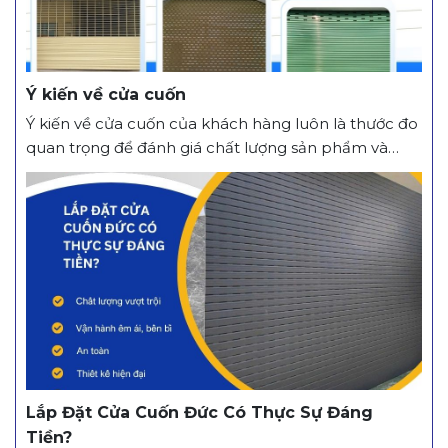
Ý kiến về cửa cuốn
Ý kiến về cửa cuốn của khách hàng luôn là thước đo
quan trọng để đánh giá chất lượng sản phẩm và
dịch vụ. Phần lớn khách hàng đánh giá cao cửa
cuốn nhờ khả năng vận hành êm ái, độ bền cao,
tính an toàn và thiết kế hiện đại. Bên cạnh đó, dịch...
Lắp Đặt Cửa Cuốn Đức Có Thực Sự Đáng
Tiền?