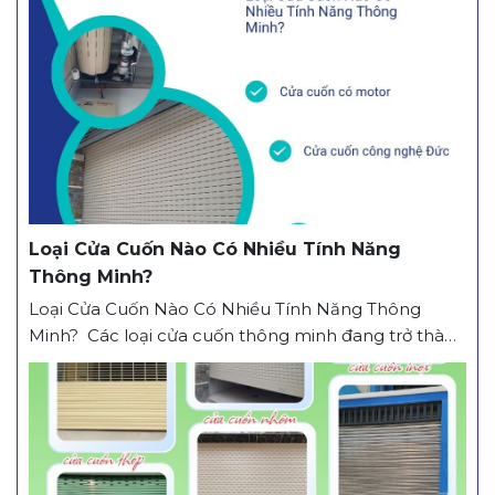
hiện đại, độ bền vượt trội và tính an toàn trong quá
trình sử dụng. Không chỉ đáp ứng nhu cầu...
Loại Cửa Cuốn Nào Có Nhiều Tính Năng
Thông Minh?
Loại Cửa Cuốn Nào Có Nhiều Tính Năng Thông
Minh? Các loại cửa cuốn thông minh đang trở thành
lựa chọn hàng đầu cho khách hàng nhờ khả năng
vận hành tiện lợi, an toàn và hiện đại. Vậy loại cửa
cuốn nào được tích hợp nhiều tính năng thông minh
nhất? Dưới đây là...