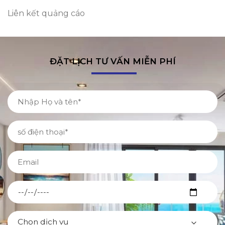
Liên kết quảng cáo
ĐẶT LỊCH TƯ VẤN MIỄN PHÍ