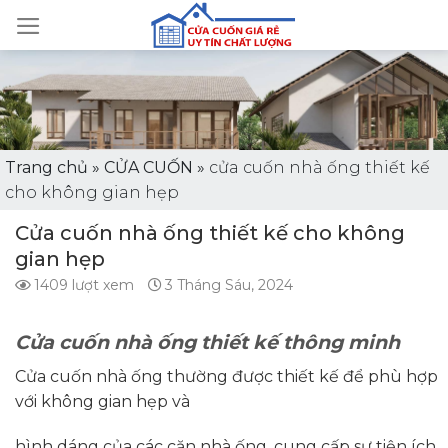
Skip
to
content
Trang chủ
»
CỬA CUỐN
»
cửa cuốn nhà ống thiết kế
cho không gian hẹp
Cửa cuốn nhà ống thiết kế cho không
gian hẹp
1409 lượt xem
3 Tháng Sáu, 2024
Cửa cuốn nhà ống thiết kế thông minh
Cửa cuốn nhà ống thường được thiết kế để phù hợp
với không gian hẹp và
hình dáng của các căn nhà ống, cung cấp sự tiện ích