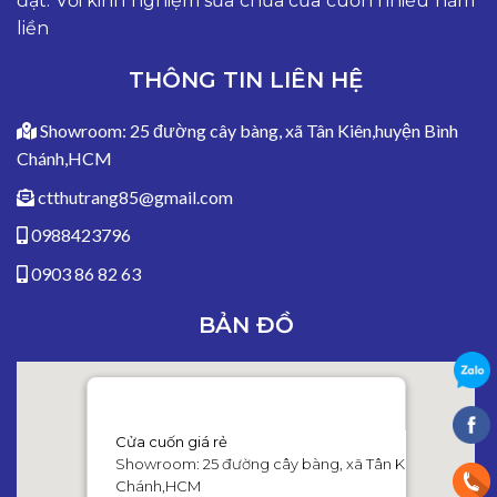
đặt. Với kinh nghiệm sửa chữa cửa cuốn nhiều năm
liền
THÔNG TIN LIÊN HỆ
Showroom: 25 đường cây bàng, xã Tân Kiên,huyện Bình
Chánh,HCM
ctthutrang85@gmail.com
0988423796
0903 86 82 63
BẢN ĐỒ
Cửa cuốn giá rẻ
Showroom: 25 đường cây bàng, xã Tân Kiên,huyện Bì
Chánh,HCM