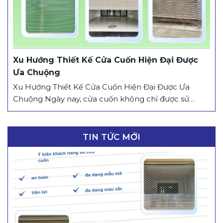
Xu Hướng Thiết Kế Cửa Cuốn Hiện Đại Được
Ưa Chuộng
Xu Hướng Thiết Kế Cửa Cuốn Hiện Đại Được Ưa
Chuộng Ngày nay, cửa cuốn không chỉ được sử
dụng để bảo vệ công trình, mà còn góp phần nâng
cao tính thẩm mỹ cho mặt tiền. Với sự phát triển
của công nghệ và nhu cầu sử dụng ngày càng đa
TIN TỨC MỚI
dạng, thị trường...