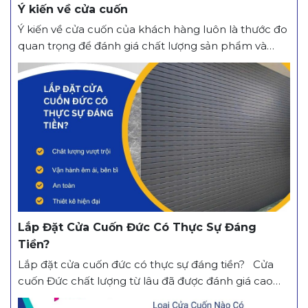
Ý kiến về cửa cuốn
Ý kiến về cửa cuốn của khách hàng luôn là thước đo
quan trọng để đánh giá chất lượng sản phẩm và
dịch vụ. Phần lớn khách hàng đánh giá cao cửa
cuốn nhờ khả năng vận hành êm ái, độ bền cao,
tính an toàn và thiết kế hiện đại. Bên cạnh đó, dịch...
Lắp Đặt Cửa Cuốn Đức Có Thực Sự Đáng
Tiền?
Lắp đặt cửa cuốn đức có thực sự đáng tiền? Cửa
cuốn Đức chất lượng từ lâu đã được đánh giá cao
trên thị trường. Loại cửa này kết hợp giữa công nghệ