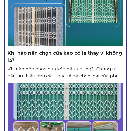
Khi nào nên chọn cửa kéo có lá thay vì không
lá?
Khi nào nên chọn cửa kéo để sử dụng? Chúng ta
cần tìm hiểu nhu cầu thực tế để chọn loại cửa phù
hợp nhất cho người sử dụng. Cửa kéo được thiết kế
đa dạng với nhiều lựa chọn như cửa kéo có lá, cửa
kéo không lá, cửa kéo lá hở, cửa kéo...