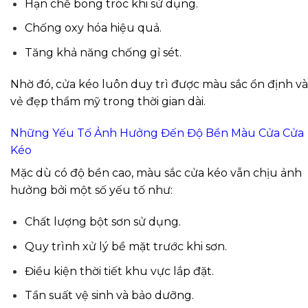
Hạn chế bong tróc khi sử dụng.
Chống oxy hóa hiệu quả.
Tăng khả năng chống gỉ sét.
Nhờ đó, cửa kéo luôn duy trì được màu sắc ổn định và
vẻ đẹp thẩm mỹ trong thời gian dài.
Những Yếu Tố Ảnh Hưởng Đến Độ Bền Màu Cửa Cửa
Kéo
Mặc dù có độ bền cao, màu sắc
cửa kéo
vẫn chịu ảnh
hưởng bởi một số yếu tố như:
Chất lượng bột sơn sử dụng.
Quy trình xử lý bề mặt trước khi sơn.
Điều kiện thời tiết khu vực lắp đặt.
Tần suất vệ sinh và bảo dưỡng.