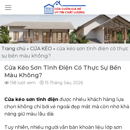
Skip
to
content
Trang chủ
»
CỬA KÉO
»
cửa kéo sơn tĩnh điện có thực
sự bền màu không?
Cửa Kéo Sơn Tĩnh Điện Có Thực Sự Bền
Màu Không?
158 lượt xem
15 Tháng Sáu, 2026
Cửa kéo
sơn tĩnh điện
được nhiều khách hàng lựa
chọn không chỉ bởi vẻ ngoài đẹp mắt mà còn nhờ khả
năng giữ màu lâu dài.
Tuy nhiên, nhiều người vẫn băn khoăn liệu lớp sơn