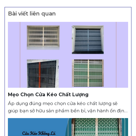
Bài viết liên quan
Mẹo Chọn Cửa Kéo Chất Lượng
Áp dụng đúng mẹo chọn cửa kéo chất lượng sẽ
giúp bạn sở hữu sản phẩm bền bỉ, vận hành ổn định
và đảm bảo an toàn cho công trình. Vì Sao Cần Biết
Mẹo Chọn Cửa Kéo Chất Lượng? Hiện nay, cửa kéo
được sử dụng phổ biến tại nhà ở, cửa hàng, kho...