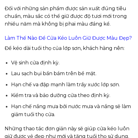
Đối với những sản phẩm được sản xuất đúng tiêu
chuẩn, màu sắc có thể giữ được độ tươi mới trong
nhiều năm mà không bị phai màu đáng kể.
Làm Thế Nào Để Cửa Kéo Luôn Giữ Được Màu Đẹp?
Để kéo dài tuổi thọ của lớp sơn, khách hàng nên:
Vệ sinh cửa định kỳ.
Lau sạch bụi bẩn bám trên bề mặt.
Hạn chế va đập mạnh làm trầy xước lớp sơn.
Kiểm tra và bảo dưỡng cửa theo định kỳ.
Hạn chế nắng mưa bởi nước mưa và nắng sẽ làm
giảm tuổi thọ cửa.
Những thao tác đơn giản này sẽ giúp cửa kéo luôn
giữ được vẻ đẹp như mới và tăng tuổi thọ sử dụng.