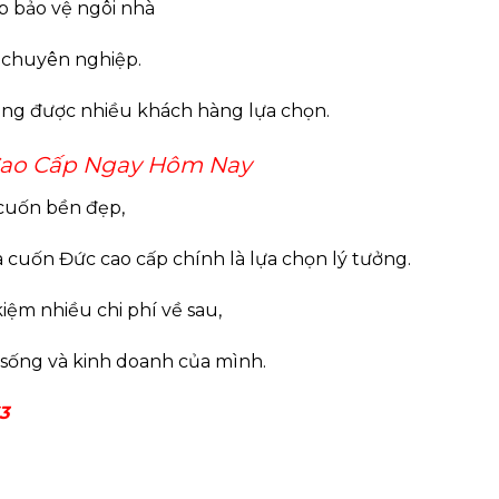
p bảo vệ ngôi nhà
à chuyên nghiệp.
càng được nhiều khách hàng lựa chọn.
Cao Cấp Ngay Hôm Nay
cuốn bền đẹp,
a cuốn Đức cao cấp chính là lựa chọn lý tưởng.
iệm nhiều chi phí về sau,
 sống và kinh doanh của mình.
3