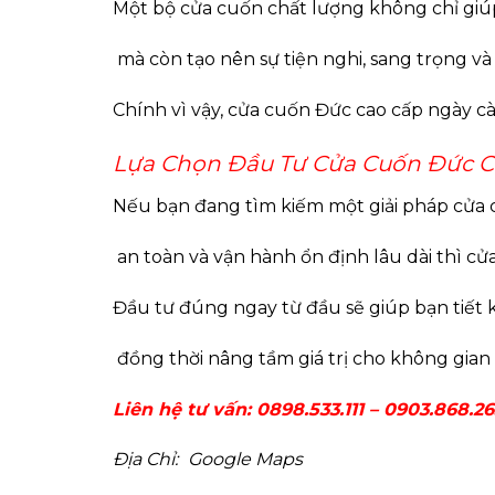
Một bộ cửa cuốn chất lượng không chỉ giú
mà còn tạo nên sự tiện nghi, sang trọng v
Chính vì vậy, cửa cuốn Đức cao cấp ngày 
Lựa Chọn Đầu Tư Cửa Cuốn Đức 
Nếu bạn đang tìm kiếm một giải pháp cửa 
an toàn và vận hành ổn định lâu dài thì cử
Đầu tư đúng ngay từ đầu sẽ giúp bạn tiết k
đồng thời nâng tầm giá trị cho không gian
Liên hệ tư vấn:
0898.533.111 – 0903.868.26
Địa Chỉ:
Google Maps