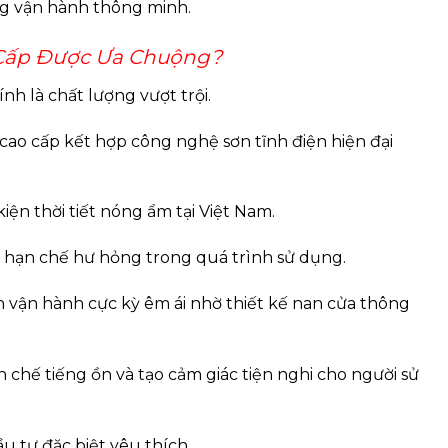
ăng vận hành thông minh.
 Cấp Được Ưa Chuộng?
nh là chất lượng vượt trội.
ao cấp kết hợp công nghệ sơn tĩnh điện hiện đại
iện thời tiết nóng ẩm tại Việt Nam.
à hạn chế hư hỏng trong quá trình sử dụng.
 vận hành cực kỳ êm ái nhờ thiết kế nan cửa thông
chế tiếng ồn và tạo cảm giác tiện nghi cho người sử
u tư đặc biệt yêu thích.