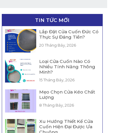
TIN TỨC MỚI
Lắp Đặt Cửa Cuốn Đức Có
Thực Sự Đáng Tiền?
20 Tháng Bảy, 2026
Loại Cửa Cuốn Nào Có
Nhiều Tính Năng Thông
Minh?
15 Tháng Bảy, 2026
Mẹo Chọn Cửa Kéo Chất
Lượng
8 Tháng Bảy, 2026
Xu Hướng Thiết Kế Cửa
Cuốn Hiện Đại Được Ưa
Chuộng