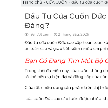
Trang chủ
»
CỬA CUỐN
»
đầu tư cửa cuốn đ
Đầu Tư Cửa Cuốn Đức 
Đáng?
193 lượt xem
2 Tháng Sáu, 2026
Đầu tư
cửa cuốn
Đức cao cấp hoàn toàn xứn
an toàn cao và giúp tiết kiệm nhiều chi phí 
Bạn Có Đang Tìm Một Bộ 
Trong thời đại hiện nay,
cửa cuốn
không chỉ
tố thể hiện sự hiện đại và đẳng cấp của côn
Giữa rất nhiều dòng sản phẩm trên thị trư
cửa cuốn Đức cao cấp luôn được nhiều kh