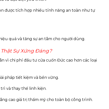
òn được tích hợp nhiều tính năng an toàn như tự
hiệu quả và tăng sự an tâm cho người dùng.
 Thật Sự Xứng Đáng?
 vì chi phí đầu tư cửa cuốn Đức cao hơn các loại
giải pháp tiết kiệm và bền vững.
rì và thay thế linh kiện.
nâng cao giá trị thẩm mỹ cho toàn bộ công trình.