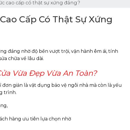
ức cao cấp có thật sự xứng đáng?
Cao Cấp Có Thật Sự Xứng
g đáng nhờ độ bền vượt trội, vận hành êm ái, tính
sửa chữa về lâu dài.
Cửa Vừa Đẹp Vừa An Toàn?
 đơn giản là vật dụng bảo vệ ngôi nhà mà còn là yếu
g trình.
ờng,
ách hàng ưu tiên lựa chọn nhờ