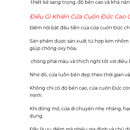
thiết kế sang trọng, độ bền cao và khả n
Điều Gì Khiến Cửa Cuốn Đức Cao
Điểm nổi bật đầu tiên của
cửa cuốn Đức
chí
Sản phẩm được sản xuất từ hợp kim nhôm c
giúp chống oxy hóa,
chống phai màu và thích nghi tốt với điều k
Nhờ đó, cửa luôn bền đẹp theo thời gian v
Không chỉ có độ bền cao, cửa cuốn Đức còn
minh.
Khi đóng mở, cửa di chuyển nhẹ nhàng, hạn 
dụng.
Đây là ưu điểm mà nhiều gia đình và chủ đầ