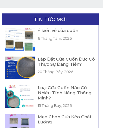
TIN TỨC MỚI
Ý kiến về cửa cuốn
6 Tháng Tám, 2026
Lắp Đặt Cửa Cuốn Đức Có
Thực Sự Đáng Tiền?
20 Tháng Bảy, 2026
Loại Cửa Cuốn Nào Có
Nhiều Tính Năng Thông
Minh?
15 Tháng Bảy, 2026
Mẹo Chọn Cửa Kéo Chất
Lượng