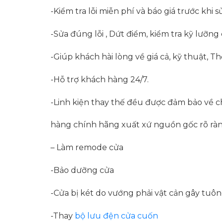
-Kiểm tra lỗi miễn phí và báo giá trước khi s
-Sửa đúng lỗi , Dứt điểm, kiểm tra kỹ lưỡng
-Giúp khách hài lòng về giá cả, kỹ thuật, T
-Hỗ trợ khách hàng 24/7.
-Linh kiện thay thế đều được đảm bảo về ch
hàng chính hãng xuất xứ nguồn gốc rõ ràn
– Làm remode cửa
-Bảo dưỡng cửa
-Cửa bị két do vướng phải vật cản gây tuôn
-Thay
bộ lưu đện cửa cuốn