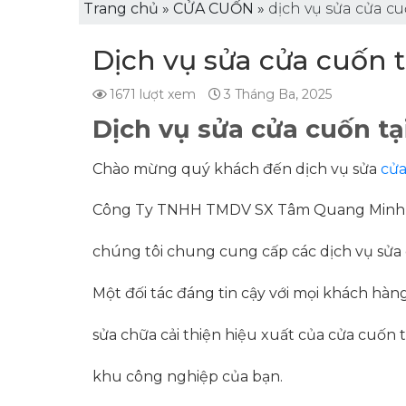
Trang chủ
»
CỬA CUỐN
»
dịch vụ sửa cửa cu
Dịch vụ sửa cửa cuốn t
1671 lượt xem
3 Tháng Ba, 2025
Dịch vụ sửa cửa cuốn tạ
Chào mừng quý khách đến dịch vụ sửa
cử
Công Ty TNHH TMDV SX Tâm Quang Minh
chúng tôi chung cung cấp các dịch vụ sửa c
Một đối tác đáng tin cậy với mọi khách hàng
sửa chữa cải thiện hiệu xuất của cửa cuốn 
khu công nghiệp của bạn.