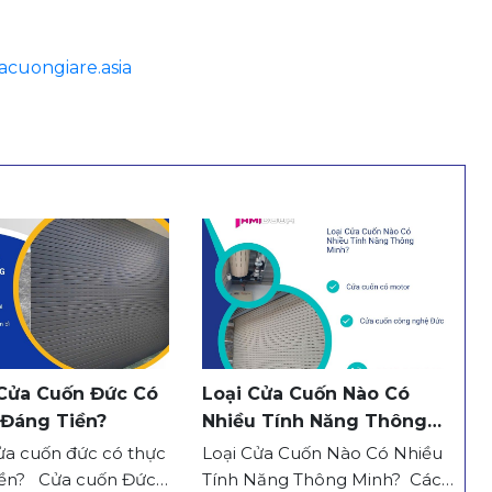
acuongiare.asia
 Cửa Cuốn Đức Có
Loại Cửa Cuốn Nào Có
 Đáng Tiền?
Nhiều Tính Năng Thông
Minh?
ửa cuốn đức có thực
Loại Cửa Cuốn Nào Có Nhiều
iền? Cửa cuốn Đức
Tính Năng Thông Minh? Các