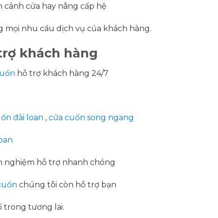
ỉnh cánh cửa hay nâng cấp hệ
 mọi nhu cầu dịch vụ của khách hàng.
trợ khách hàng
cuốn
hỗ trợ khách hàng 24/7
ốn đài loan
,
cửa cuốn song ngang
loan
inh nghiệm hỗ trợ nhanh chóng
cuốn
chúng tôi còn hỗ trợ bạn
 trong tương lai.