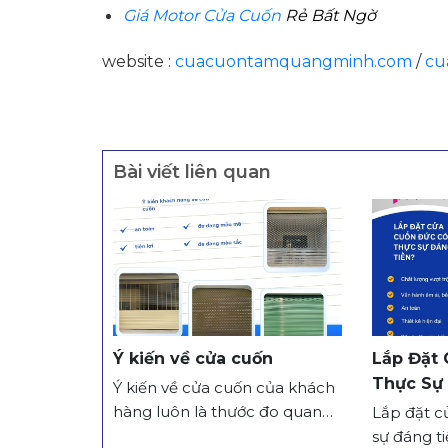
Giá Motor Cửa Cuốn
Rẻ Bất Ngờ
website :
cuacuontamquangminh.com
/
cu
Bài viết liên quan
Ý kiến về cửa cuốn
Lắp Đặt
Thực Sự
Ý kiến về cửa cuốn của khách
hàng luôn là thước đo quan
Lắp đặt c
trọng để đánh giá chất lượng
sự đáng t