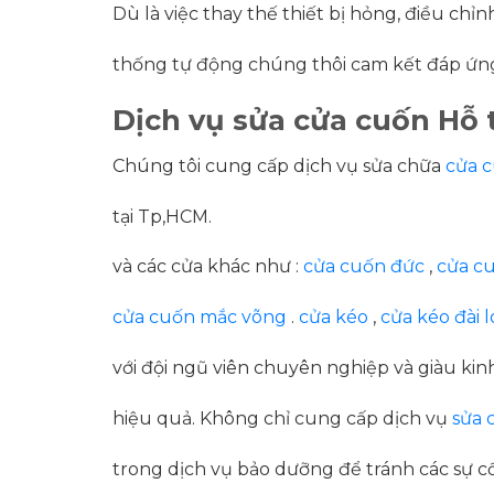
Dù là việc thay thế thiết bị hỏng, điều ch
thống tự động chúng thôi cam kết đáp ứng
Dịch vụ sửa cửa cuốn Hỗ 
Chúng tôi cung cấp dịch vụ sửa chữa
cửa 
tại Tp,HCM.
và các cửa khác như :
cửa cuốn đức
,
cửa cu
cửa cuốn mắc võng
.
cửa kéo
,
cửa kéo đài 
với đội ngũ viên chuyên nghiệp và giàu k
hiệu quả. Không chỉ cung cấp dịch vụ
sửa 
trong dịch vụ bảo dưỡng để tránh các sự cố