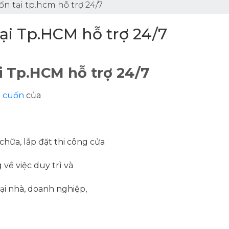
ốn tại tp.hcm hỗ trợ 24/7
ại Tp.HCM hỗ trợ 24/7
i Tp.HCM hỗ trợ 24/7
a cuốn
của
hữa, lắp đặt thi công cửa
 về việc duy trì và
tại nhà, doanh nghiệp,